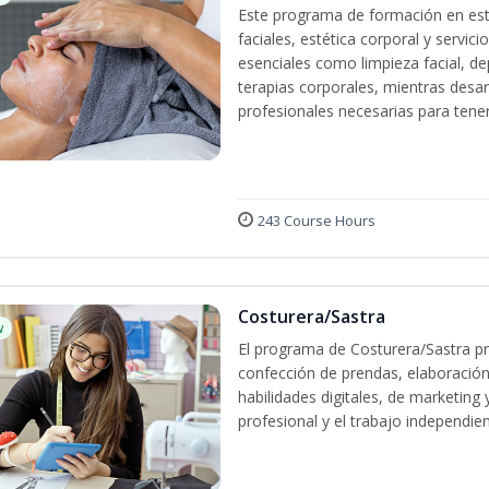
Este programa de formación en esté
faciales, estética corporal y servic
esenciales como limpieza facial, dep
terapias corporales, mientras desarr
profesionales necesarias para tener 
243 Course Hours
Costurera/Sastra
w
El programa de Costurera/Sastra pr
confección de prendas, elaboración
habilidades digitales, de marketing
profesional y el trabajo independien