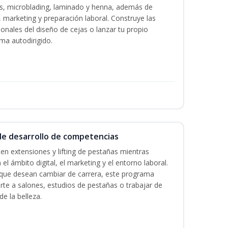
as, microblading, laminado y henna, además de
l, marketing y preparación laboral. Construye las
ionales del diseño de cejas o lanzar tu propio
ma autodirigido.
 de desarrollo de competencias
en extensiones y lifting de pestañas mientras
 el ámbito digital, el marketing y el entorno laboral.
s que desean cambiar de carrera, este programa
arte a salones, estudios de pestañas o trabajar de
e la belleza.