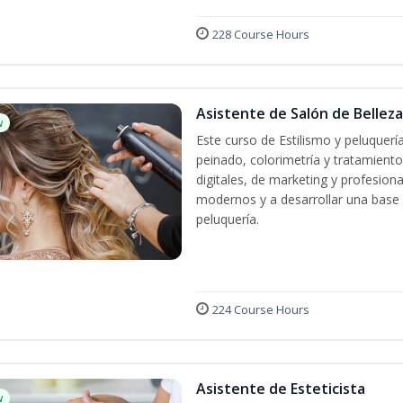
228 Course Hours
Asistente de Salón de Belleza
w
Este curso de Estilismo y peluquerí
peinado, colorimetría y tratamiento
digitales, de marketing y profesiona
modernos y a desarrollar una base só
peluquería.
224 Course Hours
Asistente de Esteticista
w