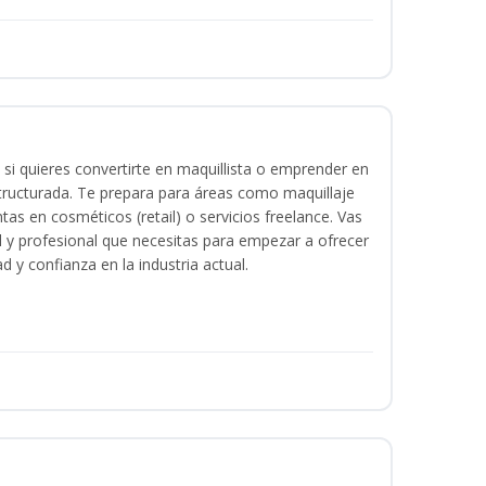
 si quieres convertirte en maquillista o emprender en
structurada. Te prepara para áreas como maquillaje
tas en cosméticos (retail) o servicios freelance. Vas
ital y profesional que necesitas para empezar a ofrecer
d y confianza en la industria actual.