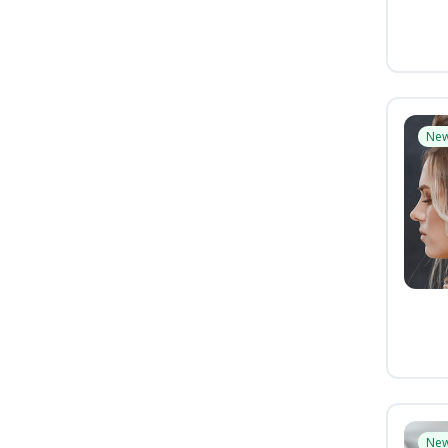
Ne
Ne