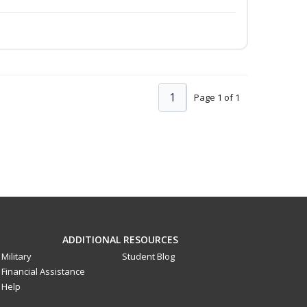
1
Page 1 of 1
ADDITIONAL RESOURCES
Military
Student Blog
Financial Assistance
Help