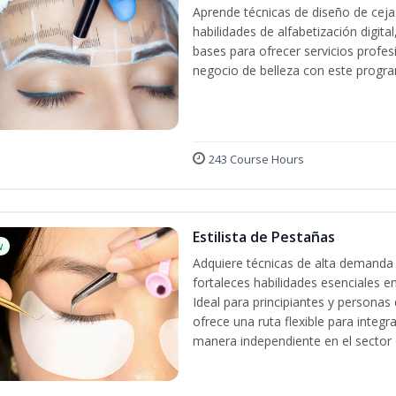
Aprende técnicas de diseño de cej
habilidades de alfabetización digita
bases para ofrecer servicios profes
negocio de belleza con este progra
243 Course Hours
Estilista de Pestañas
w
Adquiere técnicas de alta demanda 
fortaleces habilidades esenciales en
Ideal para principiantes y persona
ofrece una ruta flexible para integr
manera independiente en el sector d