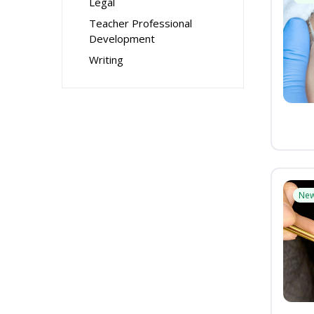
Legal
Teacher Professional
Development
Writing
Ne