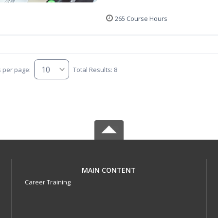
265 Course Hours
s per page:
Total Results: 8
MAIN CONTENT
Career Training