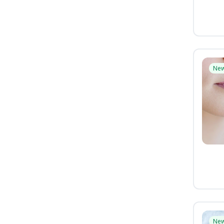
Ne
Ne