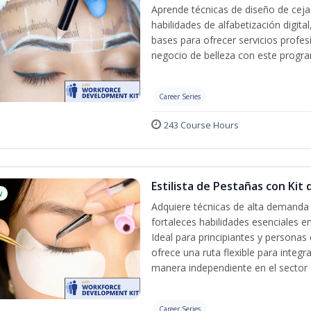
Aprende técnicas de diseño de cej
habilidades de alfabetización digita
bases para ofrecer servicios profes
negocio de belleza con este progra
Career Series
243 Course Hours
Estilista de Pestañas con Kit
w
Adquiere técnicas de alta demanda 
fortaleces habilidades esenciales en
Ideal para principiantes y persona
ofrece una ruta flexible para integr
manera independiente en el sector d
Career Series