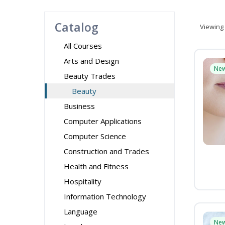
Catalog
Viewing
All Courses
Arts and Design
Ne
Beauty Trades
Beauty
Business
Computer Applications
Computer Science
Construction and Trades
Health and Fitness
Hospitality
Information Technology
Language
Ne