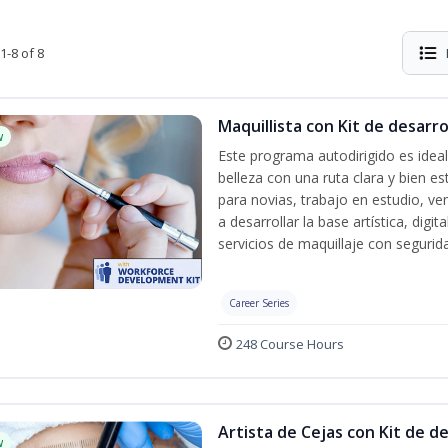
1-8 of 8
Maquillista con Kit de desarr
w
Este programa autodirigido es ideal
belleza con una ruta clara y bien e
para novias, trabajo en estudio, ven
a desarrollar la base artística, dig
servicios de maquillaje con segurida
Career Series
248 Course Hours
Artista de Cejas con Kit de d
w