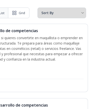
List
Grid
ollo de competencias
 si quieres convertirte en maquillista o emprender en
structurada. Te prepara para áreas como maquillaje
tas en cosméticos (retail) o servicios freelance. Vas
ital y profesional que necesitas para empezar a ofrecer
d y confianza en la industria actual.
esarrollo de competencias