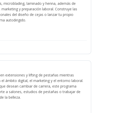
as, microblading, laminado y henna, además de
l, marketing y preparación laboral. Construye las
ionales del diseño de cejas o lanzar tu propio
ma autodirigido.
en extensiones y lifting de pestañas mientras
 el ámbito digital, el marketing y el entorno laboral.
s que desean cambiar de carrera, este programa
arte a salones, estudios de pestañas o trabajar de
e la belleza.