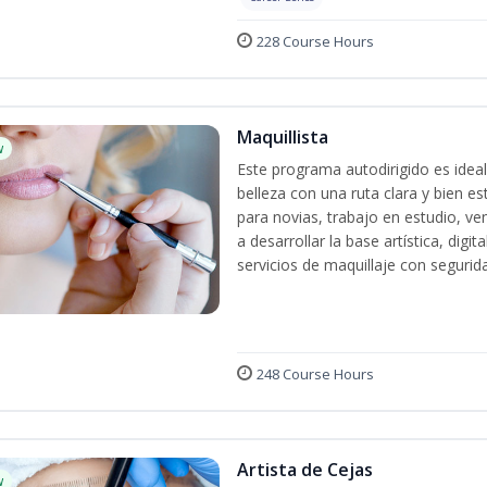
228 Course Hours
Maquillista
w
Este programa autodirigido es ideal
belleza con una ruta clara y bien e
para novias, trabajo en estudio, ven
a desarrollar la base artística, dig
servicios de maquillaje con segurida
248 Course Hours
Artista de Cejas
w