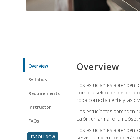
Overview
Overview
Syllabus
Los estudiantes aprenden tod
como la selección de los pr
Requirements
ropa correctamente y las div
Instructor
Los estudiantes aprenden so
cajón, un armario, un clóset 
FAQs
Los estudiantes aprenden los
ENROLL NOW
servir. También conocerán oll