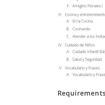
Arreglos Florales l
Cocina y entretenimient
En la Cocina
Cocinando
Atender a los Invit
Cuidado de Niños
Cuidado Infantíl Bá
Salud y Seguridad
Vocabulario y Frases
Vocabulario y Frase
Requirement