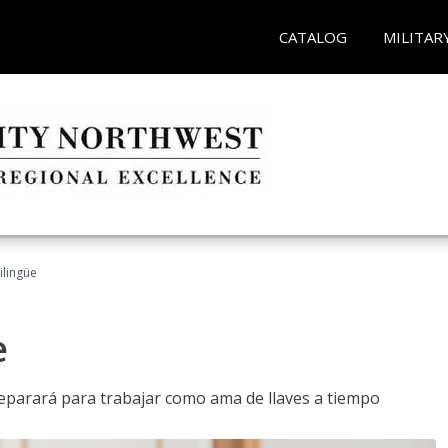
CATALOG
MILITAR
ilingüe
e
reparará para trabajar como ama de llaves a tiempo