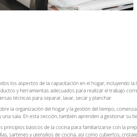
os los aspectos de la capacitación en el hogar, incluyendo la li
oductos y herramientas adecuados para realizar el trabajo co
ersas técnicas para separar, lavar, secar y planchar.
bre la organización del hogar y la gestión del tiempo, comen
y una sala. En esta sección, también aprenden a gestionar su tie
 principios básicos de la cocina para familiarizarse con la pr
as, sartenes y utensilios de cocina, así como cubiertos, cristale