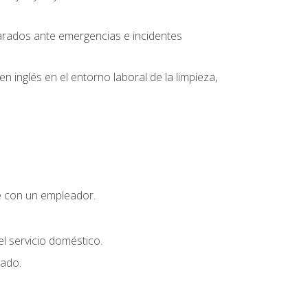
parados ante emergencias e incidentes
inglés en el entorno laboral de la limpieza,
e con un empleador.
l servicio doméstico.
uado.