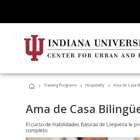
›
›
›
Training Programs
Hospitality
Ama de Casa B
Ama de Casa Bilingü
El curso de Habilidades Básicas de Limpieza le p
completo.