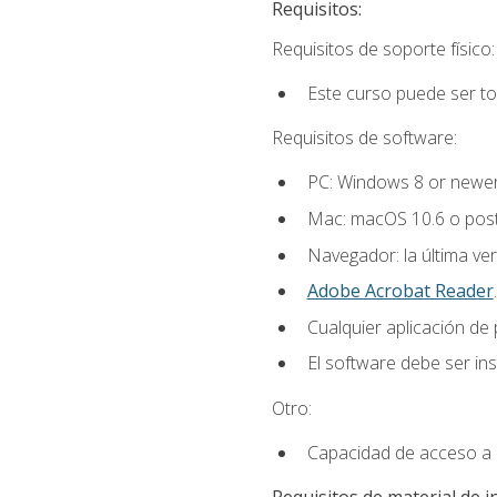
Requisitos:
Requisitos de soporte físico:
Este curso puede ser t
Requisitos de software:
PC: Windows 8 or newer
Mac: macOS 10.6 o post
Navegador: la última ver
Adobe Acrobat Reader
.
Cualquier aplicación de
El software debe ser in
Otro:
Capacidad de acceso a c