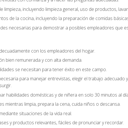
 limpieza, incluyendo limpieza general, uso de productos, lavan
os de la cocina, incluyendo la preparación de comidas básicas
dades necesarias para demostrar a posibles empleadores que e
decuadamente con los empleadores del hogar.
ión bien remunerada y con alta demanda.
idades se necesitan para tener éxito en este campo.
 necesaria para manejar entrevistas, elegir el trabajo adecuad
urgir.
ar habilidades domésticas y de niñera en solo 30 minutos al día
es mientras limpia, prepara la cena, cuida niños o descansa.
mediante situaciones de la vida real.
ases y productos relevantes, fáciles de pronunciar y recordar.