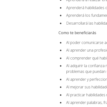
Aprenderá habilidades de
Aprenderá los fundament
Desarrollará las habili
Como te beneficiarás
Al poder comunicarse a
Al aprender una profes
Al comprender qué habil
Al adquirir la confianza
problemas que puedan s
Al aprender y perfeccion
Al mejorar sus habilidad
Al practicar habilidades 
Al aprender palabras, fr