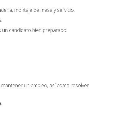
dería, montaje de mesa y servicio.
.
s un candidato bien preparado.
o y mantener un empleo, así como resolver
.