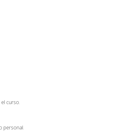
el curso.
o personal.