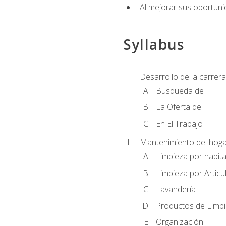
Al mejorar sus oportuni
Syllabus
Desarrollo de la carrera
Busqueda de
La Oferta de
En El Trabajo
Mantenimiento del hoga
Limpieza por habit
Limpieza por Artîcu
Lavandería
Productos de Limp
Organización