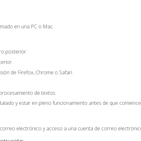
omado en una PC o Mac.
o posterior.
erior.
sión de Firefox, Chrome o Safari.
 procesamiento de textos.
stalado y estar en pleno funcionamiento antes de que comience 
orreo electrónico y acceso a una cuenta de correo electrónic