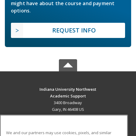
might have about the course and payment
options.
REQUEST INFO
Indiana University Northwest
Academic Support
3400 Broadway
Gary, IN 46408 US
MAIN CONTENT
Career Training
We and our partners may use cookies, pixels, and similar