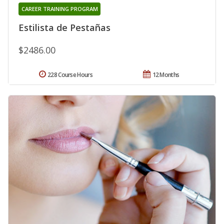
CAREER TRAINING PROGRAM
Estilista de Pestañas
$2486.00
228 Course Hours
12 Months