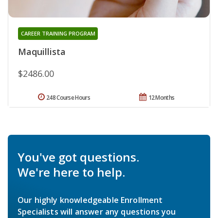
CAREER TRAINING PROGRAM
Maquillista
$2486.00
248 Course Hours
12 Months
You've got questions.
We're here to help.
Our highly knowledgeable Enrollment
Specialists will answer any questions you