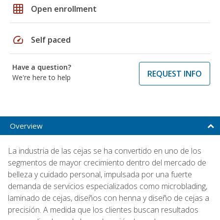
grid_on
Open enrollment
speed
Self paced
Have a question?
REQUEST INFO
We're here to help
Overview
La industria de las cejas se ha convertido en uno de los
segmentos de mayor crecimiento dentro del mercado de
belleza y cuidado personal, impulsada por una fuerte
demanda de servicios especializados como microblading,
laminado de cejas, diseños con henna y diseño de cejas a
precisión. A medida que los clientes buscan resultados