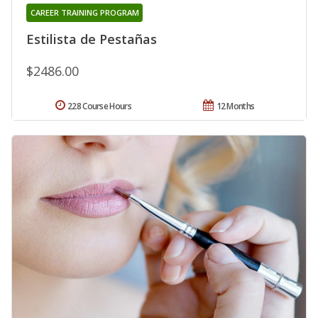
CAREER TRAINING PROGRAM
Estilista de Pestañas
$2486.00
228 Course Hours
12 Months