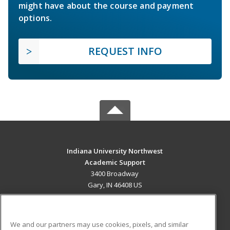
might have about the course and payment
options.
REQUEST INFO
Indiana University Northwest
Academic Support
3400 Broadway
Gary, IN 46408 US
MAIN CONTENT
Career Training
We and our partners may use cookies, pixels, and similar