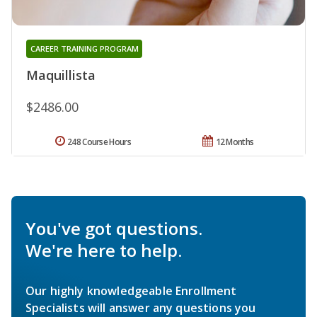
CAREER TRAINING PROGRAM
Maquillista
$2486.00
248 Course Hours
12 Months
You've got questions.
We're here to help.
Our highly knowledgeable Enrollment
Specialists will answer any questions you