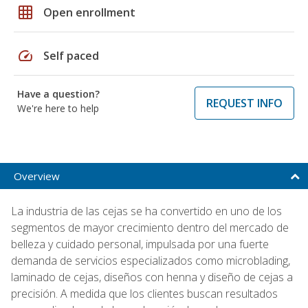
grid_on
Open enrollment
speed
Self paced
Have a question?
REQUEST INFO
We're here to help
Overview
La industria de las cejas se ha convertido en uno de los
segmentos de mayor crecimiento dentro del mercado de
belleza y cuidado personal, impulsada por una fuerte
demanda de servicios especializados como microblading,
laminado de cejas, diseños con henna y diseño de cejas a
precisión. A medida que los clientes buscan resultados