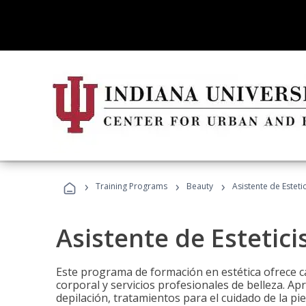
›
›
›
Training Programs
Beauty
Asistente de Estetic
Asistente de Estetici
Este programa de formación en estética ofrece ca
corporal y servicios profesionales de belleza. Ap
depilación, tratamientos para el cuidado de la pie