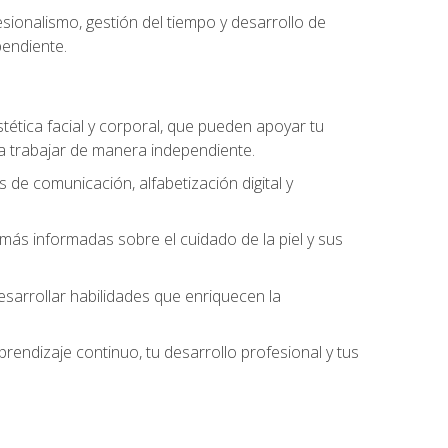
ionalismo, gestión del tiempo y desarrollo de
pendiente.
stética facial y corporal, que pueden apoyar tu
 a trabajar de manera independiente.
 de comunicación, alfabetización digital y
ás informadas sobre el cuidado de la piel y sus
sarrollar habilidades que enriquecen la
endizaje continuo, tu desarrollo profesional y tus