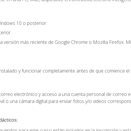
indows 10 o posterior.
erior.
la versión más reciente de Google Chrome o Mozilla Firefox. Mi
instalado y funcionar completamente antes de que comience el 
 correo electrónico y acceso a una cuenta personal de correo e
il o una cámara digital para enviar fotos y/o videos correspon
dácticos:
ueridos para este curso están incluidos en la inscripción y esta