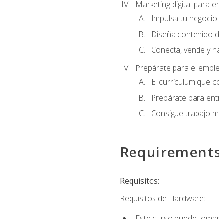
Marketing digital para
Impulsa tu negocio 
Diseña contenido d
Conecta, vende y h
Prepárate para el empl
El currículum que c
Prepárate para entr
Consigue trabajo m
Requirement
Requisitos:
Requisitos de Hardware:
Este curso puede tomars