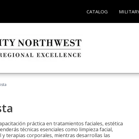
CATALOG
MILITAR
ista
sta
pacitación práctica en tratamientos faciales, estética
renderás técnicas esenciales como limpieza facial,
l y terapias corporales, mientras desarrollas las