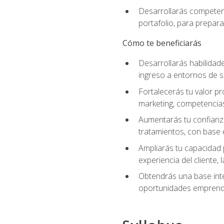
Desarrollarás competenc
portafolio, para prepar
Cómo te beneficiarás
Desarrollarás habilidade
ingreso a entornos de s
Fortalecerás tu valor pr
marketing, competencias 
Aumentarás tu confianza
tratamientos, con base e
Ampliarás tu capacidad 
experiencia del cliente,
Obtendrás una base inte
oportunidades emprende