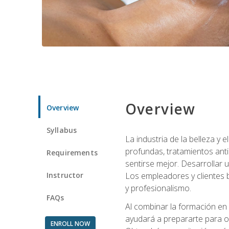
Overview
Overview
Syllabus
La industria de la belleza y
profundas, tratamientos anti
Requirements
sentirse mejor. Desarrollar u
Instructor
Los empleadores y clientes b
y profesionalismo.
FAQs
Al combinar la formación en 
ayudará a prepararte para op
ENROLL NOW