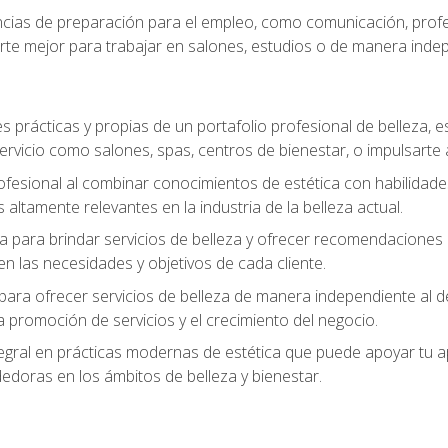
ias de preparación para el empleo, como comunicación, profes
arte mejor para trabajar en salones, estudios o de manera inde
s prácticas y propias de un portafolio profesional de belleza, e
ervicio como salones, spas, centros de bienestar, o impulsarte
ofesional al combinar conocimientos de estética con habilidades
altamente relevantes en la industria de la belleza actual.
 para brindar servicios de belleza y ofrecer recomendaciones m
n las necesidades y objetivos de cada cliente.
para ofrecer servicios de belleza de manera independiente al de
 la promoción de servicios y el crecimiento del negocio.
gral en prácticas modernas de estética que puede apoyar tu apr
doras en los ámbitos de belleza y bienestar.