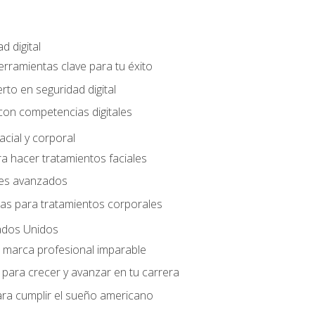
d digital
Herramientas clave para tu éxito
rto en seguridad digital
con competencias digitales
acial y corporal
a hacer tratamientos faciales
les avanzados
ias para tratamientos corporales
ados Unidos
a marca profesional imparable
para crecer y avanzar en tu carrera
ara cumplir el sueño americano