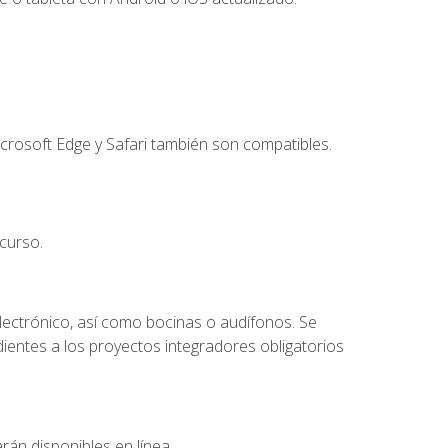
crosoft Edge y Safari también son compatibles.
curso.
lectrónico, así como bocinas o audífonos. Se
dientes a los proyectos integradores obligatorios
rán disponibles en línea.