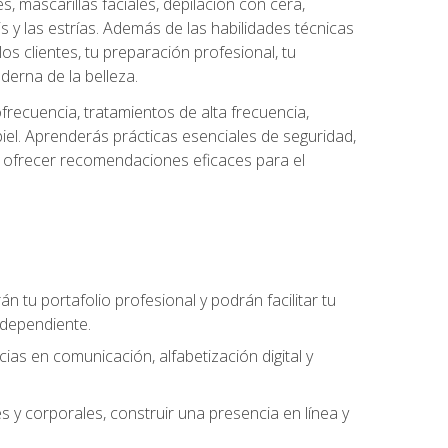
es, mascarillas faciales, depilación con cera,
is y las estrías. Además de las habilidades técnicas
s clientes, tu preparación profesional, tu
derna de la belleza.
frecuencia, tratamientos de alta frecuencia,
iel. Aprenderás prácticas esenciales de seguridad,
 y ofrecer recomendaciones eficaces para el
án tu portafolio profesional y podrán facilitar tu
ndependiente.
as en comunicación, alfabetización digital y
s y corporales, construir una presencia en línea y