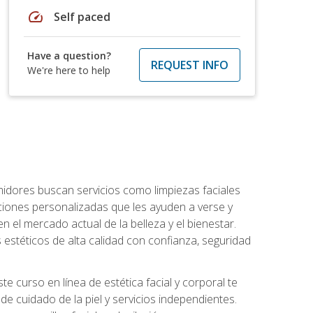
speed
Self paced
Have a question?
REQUEST INFO
We're here to help
umidores buscan servicios como limpiezas faciales
ciones personalizadas que les ayuden a verse y
n el mercado actual de la belleza y el bienestar.
estéticos de alta calidad con confianza, seguridad
 curso en línea de estética facial y corporal te
e cuidado de la piel y servicios independientes.