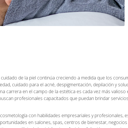
 el cuidado de la piel continúa creciendo a medida que los cons
edad, cuidado para el acné, despigmentación, depilación y solu
na carrera en el campo de la estética es cada vez más valioso e
uscan profesionales capacitados que puedan brindar servicios 
cosmetología con habilidades empresariales y profesionales, este
ortunidades en salones, spas, centros de bienestar, negocios d