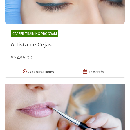
CAREER TRAINING PROGRAM
Artista de Cejas
$2486.00
243 Course Hours
12 Months