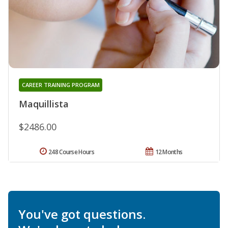
CAREER TRAINING PROGRAM
Maquillista
$2486.00
248 Course Hours
12 Months
You've got questions.