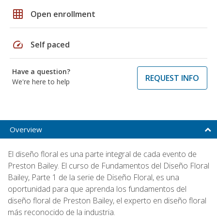
grid_on
Open enrollment
speed
Self paced
Have a question?
REQUEST INFO
We're here to help
Overview
El diseño floral es una parte integral de cada evento de
Preston Bailey. El curso de Fundamentos del Diseño Floral
Bailey, Parte 1 de la serie de Diseño Floral, es una
oportunidad para que aprenda los fundamentos del
diseño floral de Preston Bailey, el experto en diseño floral
más reconocido de la industria.