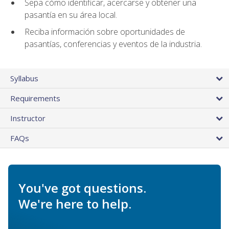
Sepa cómo identificar, acercarse y obtener una
pasantía en su área local.
Reciba información sobre oportunidades de
pasantías, conferencias y eventos de la industria.
Syllabus
Requirements
Instructor
FAQs
You've got questions.
We're here to help.