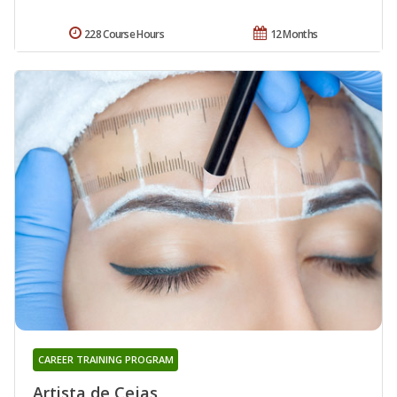
228 Course Hours
12 Months
CAREER TRAINING PROGRAM
Artista de Cejas